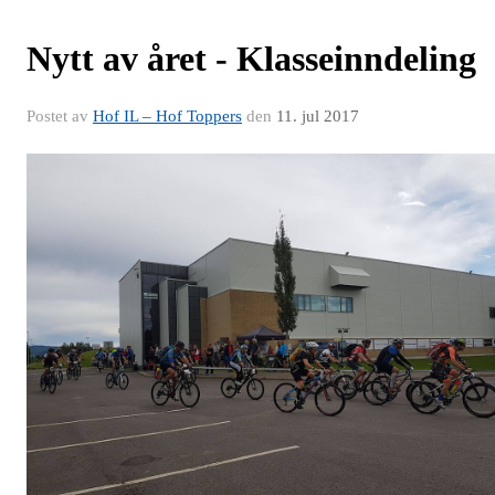
Nytt av året - Klasseinndeling
Postet av
Hof IL – Hof Toppers
den
11. jul 2017