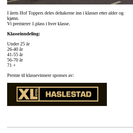
I årets Hof Toppers deles deltakerne inn i klasser etter alder og
kjønn.
Vi premierer 1.plass i hver klasse.
Klasseinndeling:
Under 25 år
26-40 år
41-55 år
56-70 år
71 +
Premie til klassevinnere sponses av: