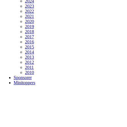
2024
2023
2022
2021
2020
2019
2018
2017
2016
2015
2014
2013
2012
2011
2010
Sponsorer
Minitoppers