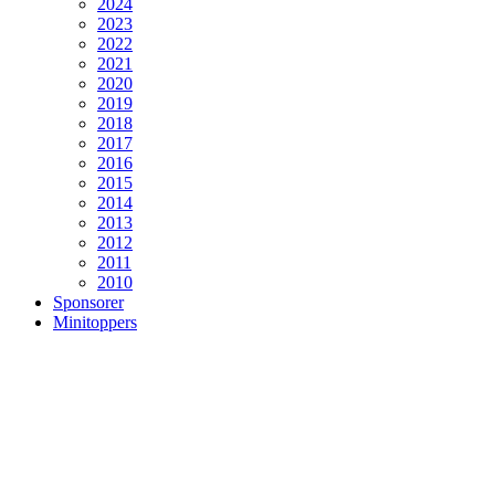
2024
2023
2022
2021
2020
2019
2018
2017
2016
2015
2014
2013
2012
2011
2010
Sponsorer
Minitoppers