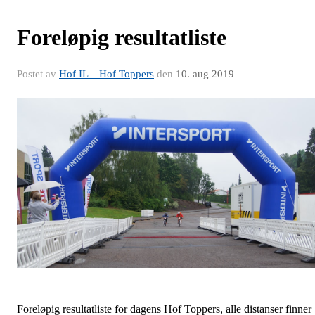
Foreløpig resultatliste
Postet av
Hof IL – Hof Toppers
den
10. aug 2019
Foreløpig resultatliste for dagens Hof Toppers, alle distanser finner