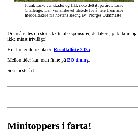
Frank Løke var skadet og fikk ikke deltatt på årets Løke
Challenge. Han var allikevel tilstede for å heie frem sine
meddeltakere fra høstens sesong av "Norges Dummeste"
Det må rettes en stor takk til alle sponsorer, deltakere, publikum og
ikke minst frivillige!
Her finner du resulater:
Resultatliste 2025
.
Mellomtider kan man finne på
EQ timing
.
Sees neste år!
Minitoppers i farta!