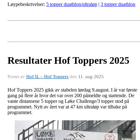
Løypebeskrivelser:
5 topper duathlon/ultraløp
|
3 topper duathlon
Resultater Hof Toppers 2025
Postet av
Hof IL – Hof Toppers
den
11. aug 2025
Hof Toppers 2025 gikk av stabelen lørdag 9.august. I år var første
gang på flere år hvor det var over 200 påmeldte og startende. De
vante distansene 5 topper og Løke Challenge/3 topper stod på
programmet. Nytt av året var at 47 km ultraløp var tilbake på
programmet.