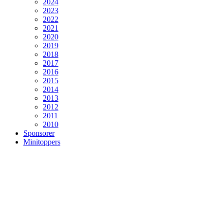
2024
2023
2022
2021
2020
2019
2018
2017
2016
2015
2014
2013
2012
2011
2010
Sponsorer
Minitoppers