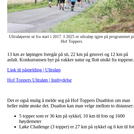
Ultraløperne ut fra start i 2017. I 2025 er ultraløp igjen på programmet p
Hof Toppers.
13 km av løpingen foregår på sti, 22 km på grusvei og 12 km på
asfalt. Konkurransen byr på vakker natur og flott utsikt fra toppene.
Link til påmelding | Ultraløp
Hof Toppers Ultraløp | Innbydelse
Det er også mulig å melde seg på Hof Toppers Duathlon om man
heller måtte ønske det. Duatlon kan man velge mellom to distanser:
5 topper som er 36 km på sykkel, 10 km til fots og 1600
høydemeter
Løke Challenge (3 topper) er 27 km på sykkel og 6 km til fot