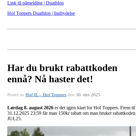
Link til påmelding | Duathlon
Hof Toppers Duathlon | Innbydelse
Har du brukt rabattkoden
ennå? Nå haster det!
Postet av
Hof IL – Hof Toppers
den
30. des 2025
Lørdag 8. august
2026
er det igjen klart for Hof Toppers. Frem til
31.12.2025 23:59 får man 150kr rabatt om man bruker rabattkoden
JUL25.