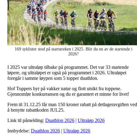
169 syklister stod på startstreken i 2025. Blir du en av de startende i
2026?
I 2025 var ultraløp tilbake på programmet. Det var 33 startende
løpere, og ultraløpet er også på programmet i 2026. Ultraløpet
foregår i samme løypen som 5 topper duathlon.
Hof Toppers byr på vakker natur og flott utsikt fra toppene.
Gjennomfør konkurransen og du er garantert et minne for livet!
Frem til 31.12.25 får man 150 kroner rabatt på detlageravgiften ved
å benytte rabattkoden JUL25.
Link til påmelding:
Duathlon 2026
|
Ultraløp 2026
Innbydelse:
Duathlon 2026
|
Ultraløp 2026