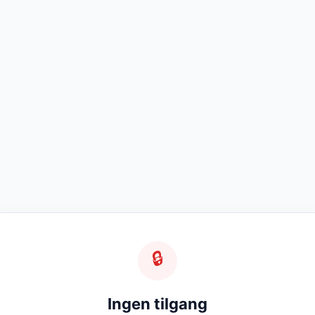
🔒
Ingen tilgang