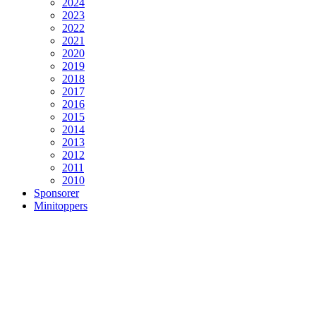
2024
2023
2022
2021
2020
2019
2018
2017
2016
2015
2014
2013
2012
2011
2010
Sponsorer
Minitoppers