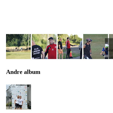
Andre album