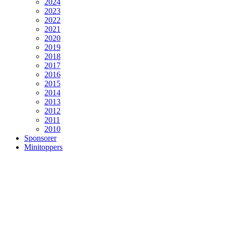
2024
2023
2022
2021
2020
2019
2018
2017
2016
2015
2014
2013
2012
2011
2010
Sponsorer
Minitoppers