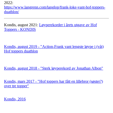
2022:
https://www.langrenn.com/langlop/frank-loke-vant-hof-toppers-
duathlon/
Kondis, august 2021:
Løyperekorder i årets utgave av Hof
Toppers - KONDIS
Kondis, august 2019 - "Action-Frank vant lengste løype i (våt)
Hof toppers duathlon
Kondis, august 2018 - "Sterk løyperekord av Jonathan Albon"
Kondis, mars 2017 - "Hof toppers har fått en lillebror (søster?)
over tre topper"
Kondis, 2016