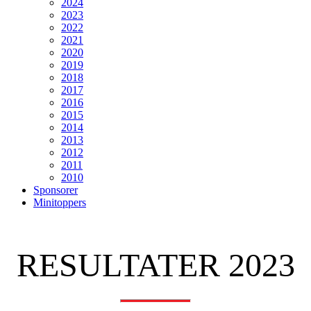
2024
2023
2022
2021
2020
2019
2018
2017
2016
2015
2014
2013
2012
2011
2010
Sponsorer
Minitoppers
RESULTATER 2023