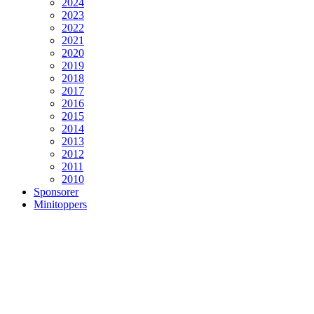
2024
2023
2022
2021
2020
2019
2018
2017
2016
2015
2014
2013
2012
2011
2010
Sponsorer
Minitoppers