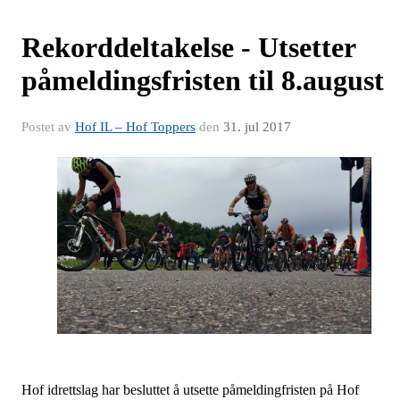
Rekorddeltakelse - Utsetter
påmeldingsfristen til 8.august
Postet av
Hof IL – Hof Toppers
den
31. jul 2017
Hof idrettslag har besluttet å utsette påmeldingfristen på Hof