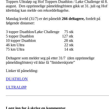
Toppers Ultraløp og Hof Toppers Duathlon / Løke Challenge til 8.
august. Den opprinnelige påmeldingfristen gikk ut 31. juli og Hof
idrettslag kan melde om rekorddeltagelse.
Mandag kveld (31/7) er det påmeldt
266 deltagere,
fordelt på
følgende distanser:
3 topper Duathlon/Løke Challenge 75 stk
5 topper Duathlon 127 stk
10 topper Duathlon 28 stk
46 km Ultra 22 stk
75 km Ultra 14 stk
Deltagere som melder seg på etter 31/7 (den opprinnelige
påmeldingfristen) vil ikke få ”finisherskjorte”
Linker til påmelding:
DUATHLON
ULTRALØP
Logg inn for å skrive en kommentar.