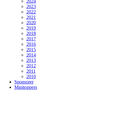
2024
2023
2022
2021
2020
2019
2018
2017
2016
2015
2014
2013
2012
2011
2010
Sponsorer
Minitoppers