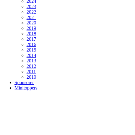
2024
2023
2022
2021
2020
2019
2018
2017
2016
2015
2014
2013
2012
2011
2010
Sponsorer
Minitoppers