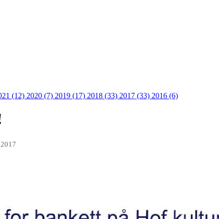
021 (12)
2020 (7)
2019 (17)
2018 (33)
2017 (33)
2016 (6)
!
 2017