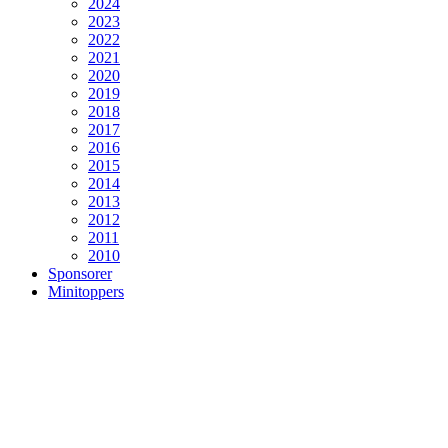
2024
2023
2022
2021
2020
2019
2018
2017
2016
2015
2014
2013
2012
2011
2010
Sponsorer
Minitoppers