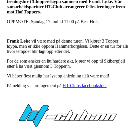
treningstur i 3-toppersløypa sammen med Frank Løke. Vår
samarbeidspartner HT-Club arrangerer felles treninger frem
mot Hof Toppers.
OPPMØTE: Søndag 17.juni kl 11.00 på Best Hof.
Frank Løke
vil være med på denne turen. Vi kjører 3 Topper
løypa, men er ikke oppom Hammerborgåsen. Dette er en tur for all
hvor tempoet blir lagt opp etter det.
For de som ønsker en litt hardere økt, kjører vi opp til Skibergfjell
etter å ha vært gjennom 3 Topper'n.
Vi håper flest mulig har lyst og anledning til å være med!
Påmelding via arrangement på
HT-Clubs facebookside.