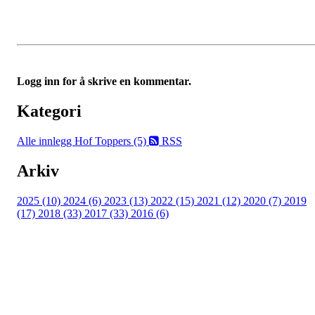
Logg inn for å skrive en kommentar.
Kategori
Alle innlegg
Hof Toppers (5)
RSS
Arkiv
2025 (10)
2024 (6)
2023 (13)
2022 (15)
2021 (12)
2020 (7)
2019
(17)
2018 (33)
2017 (33)
2016 (6)