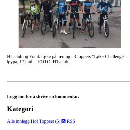
HT-club og Frank Løke på trening i 3-toppers "Løke-Challenge"-
løypa, 17.juni. FOTO: HT-club
Logg inn for å skrive en kommentar.
Kategori
Alle innlegg
Hof Toppers (5)
RSS