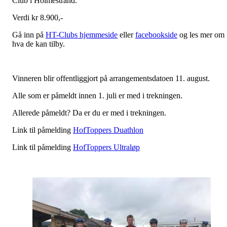
Club i Holmestrand.
Verdi kr 8.900,-
Gå inn på
HT-Clubs hjemmeside
eller
facebookside
og les mer om
hva de kan tilby.
Vinneren blir offentliggjort på arrangementsdatoen 11. august.
Alle som er påmeldt innen 1. juli er med i trekningen.
Allerede påmeldt? Da er du er med i trekningen.
Link til påmelding
HofToppers Duathlon
Link til påmelding
HofToppers Ultraløp