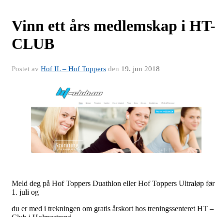
Vinn ett års medlemskap i HT-
CLUB
Postet av
Hof IL – Hof Toppers
den
19. jun 2018
Meld deg på Hof Toppers Duathlon eller Hof Toppers Ultraløp før
1. juli og
du er med i trekningen om gratis årskort hos treningssenteret HT –