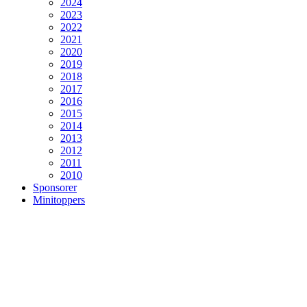
2024
2023
2022
2021
2020
2019
2018
2017
2016
2015
2014
2013
2012
2011
2010
Sponsorer
Minitoppers