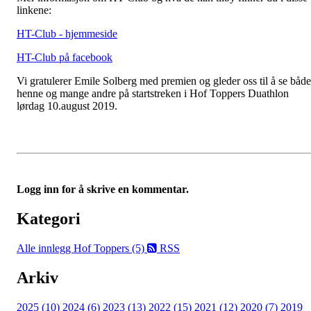
linkene:
HT-Club - hjemmeside
HT-Club på facebook
Vi gratulerer Emile Solberg med premien og gleder oss til å se både
henne og mange andre på startstreken i Hof Toppers Duathlon
lørdag 10.august 2019.
Logg inn for å skrive en kommentar.
Kategori
Alle innlegg
Hof Toppers (5)
RSS
Arkiv
2025 (10)
2024 (6)
2023 (13)
2022 (15)
2021 (12)
2020 (7)
2019