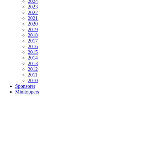
2024
2023
2022
2021
2020
2019
2018
2017
2016
2015
2014
2013
2012
2011
2010
Sponsorer
Minitoppers