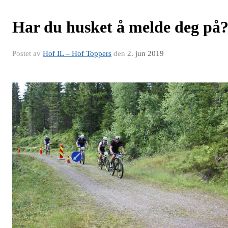
Har du husket å melde deg på
Postet av
Hof IL – Hof Toppers
den
2. jun 2019