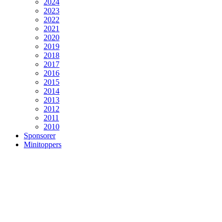
2024
2023
2022
2021
2020
2019
2018
2017
2016
2015
2014
2013
2012
2011
2010
Sponsorer
Minitoppers