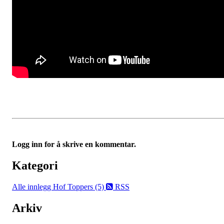
Logg inn for å skrive en kommentar.
Kategori
Alle innlegg
Hof Toppers (5)
RSS
Arkiv