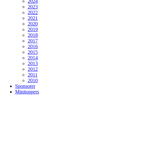
2024
2023
2022
2021
2020
2019
2018
2017
2016
2015
2014
2013
2012
2011
2010
Sponsorer
Minitoppers