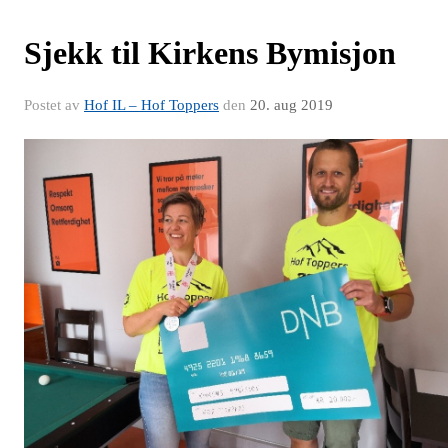
Sjekk til Kirkens Bymisjon
Postet av
Hof IL – Hof Toppers
den
20. aug 2019