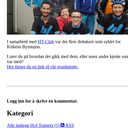
I samarbeid med
HT-Club
var det flere deltakere som syklet for
Kirkens Bymisjon.
Lurer du på hvordan det gikk med dem, eller noen andre kjente so
var med?
Her finner du en link til vår resultatside.
Logg inn for å skrive en kommentar.
Kategori
Alle innlegg
Hof Toppers (5)
RSS