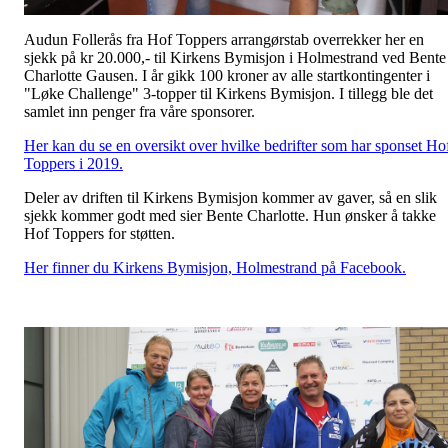
Audun Follerås fra Hof Toppers arrangørstab overrekker her en
sjekk på kr 20.000,- til Kirkens Bymisjon i Holmestrand ved Bente
Charlotte Gausen. I år gikk 100 kroner av alle startkontingenter i
"Løke Challenge" 3-topper til Kirkens Bymisjon. I tillegg ble det
samlet inn penger fra våre sponsorer.
Her kan du se en oversikt over hvilke bedrifter som har sponset Ho
Toppers i 2019.
Deler av driften til Kirkens Bymisjon kommer av gaver, så en slik
sjekk kommer godt med sier Bente Charlotte. Hun ønsker å takke
Hof Toppers for støtten.
Her finner du Kirkens Bymisjon, Holmestrand på Facebook.