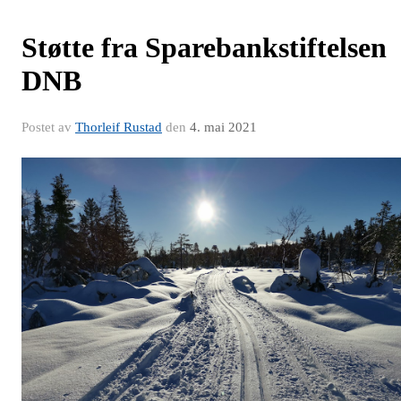
Støtte fra Sparebankstiftelsen
DNB
Postet av
Thorleif Rustad
den
4. mai 2021