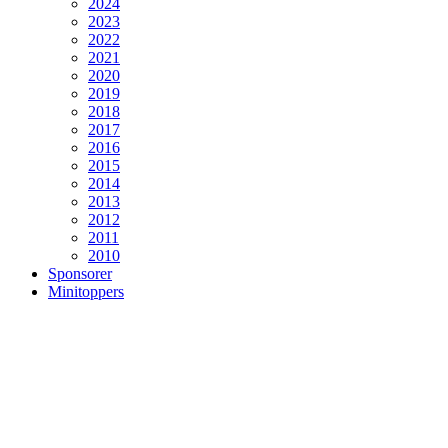
2024
2023
2022
2021
2020
2019
2018
2017
2016
2015
2014
2013
2012
2011
2010
Sponsorer
Minitoppers