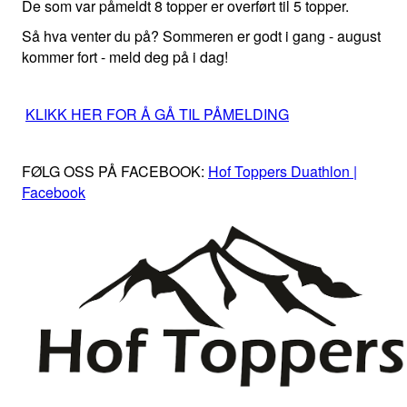
De som var påmeldt 8 topper er overført til 5 topper.
Så hva venter du på? Sommeren er godt i gang - august
kommer fort - meld deg på i dag!
KLIKK HER FOR Å GÅ TIL PÅMELDING
FØLG OSS PÅ FACEBOOK:
Hof Toppers Duathlon |
Facebook