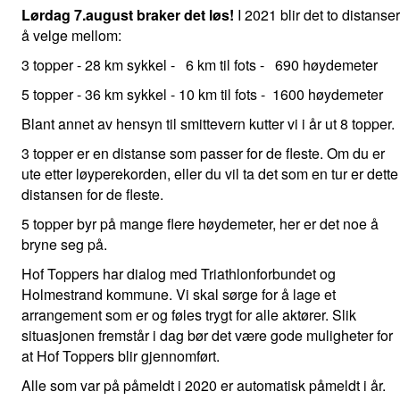
Lørdag 7.august braker det løs!
I 2021 blir det to distanser
å velge mellom:
3 topper - 28 km sykkel - 6 km til fots - 690 høydemeter
5 topper - 36 km sykkel - 10 km til fots - 1600 høydemeter
Blant annet av hensyn til smittevern kutter vi i år ut 8 topper.
3 topper er en distanse som passer for de fleste. Om du er
ute etter løyperekorden, eller du vil ta det som en tur er dette
distansen for de fleste.
5 topper byr på mange flere høydemeter, her er det noe å
bryne seg på.
Hof Toppers har dialog med Triathlonforbundet og
Holmestrand kommune. Vi skal sørge for å lage et
arrangement som er og føles trygt for alle aktører. Slik
situasjonen fremstår i dag bør det være gode muligheter for
at Hof Toppers blir gjennomført.
Alle som var på påmeldt i 2020 er automatisk påmeldt i år.