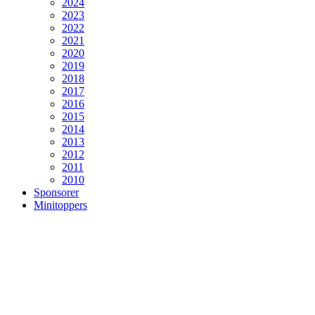
2024
2023
2022
2021
2020
2019
2018
2017
2016
2015
2014
2013
2012
2011
2010
Sponsorer
Minitoppers