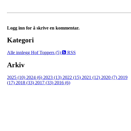
Logg inn for å skrive en kommentar.
Kategori
Alle innlegg
Hof Toppers (5)
RSS
Arkiv
2025 (10)
2024 (6)
2023 (13)
2022 (15)
2021 (12)
2020 (7)
2019
(17)
2018 (33)
2017 (33)
2016 (6)