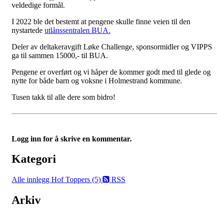
veldedige formål.
I 2022 ble det bestemt at pengene skulle finne veien til den
nystartede
utlånssentralen BUA.
Deler av deltakeravgift Løke Challenge, sponsormidler og VIPPS
ga til sammen 15000,- til BUA.
Pengene er overført og vi håper de kommer godt med til glede og
nytte for både barn og voksne i Holmestrand kommune.
Tusen takk til alle dere som bidro!
Logg inn for å skrive en kommentar.
Kategori
Alle innlegg
Hof Toppers (5)
RSS
Arkiv