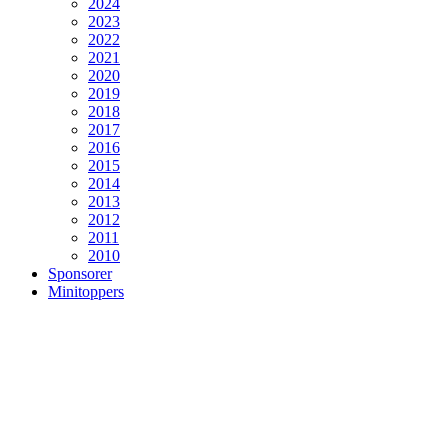
2024
2023
2022
2021
2020
2019
2018
2017
2016
2015
2014
2013
2012
2011
2010
Sponsorer
Minitoppers