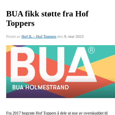
BUA fikk støtte fra Hof
Toppers
Postet av
Hof IL – Hof Toppers
den
9. mar 2023
Fra 2017 begynte Hof Toppers å dele ut noe av overskuddet til