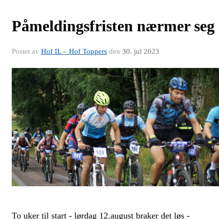
Påmeldingsfristen nærmer seg
Postet av
Hof IL – Hof Toppers
den
30. jul 2023
To uker til start - lørdag 12.august braker det løs -