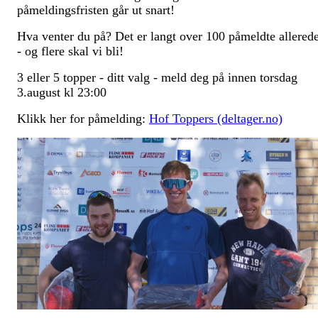
påmeldingsfristen går ut snart!
Hva venter du på? Det er langt over 100 påmeldte allered
- og flere skal vi bli!
3 eller 5 topper - ditt valg - meld deg på innen torsdag
3.august kl 23:00
Klikk her for påmelding:
Hof Toppers (deltager.no)