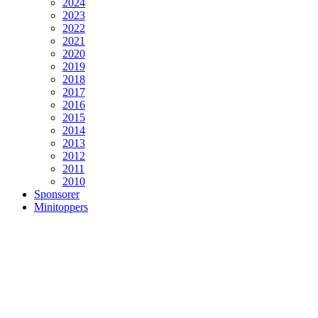
2024
2023
2022
2021
2020
2019
2018
2017
2016
2015
2014
2013
2012
2011
2010
Sponsorer
Minitoppers