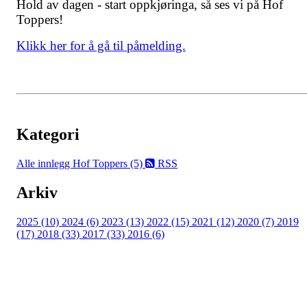
Hold av dagen - start oppkjøringa, så ses vi på Hof
Toppers!
Klikk her for å gå til påmelding.
Kategori
Alle innlegg
Hof Toppers (5)
RSS
Arkiv
2025 (10)
2024 (6)
2023 (13)
2022 (15)
2021 (12)
2020 (7)
2019
(17)
2018 (33)
2017 (33)
2016 (6)