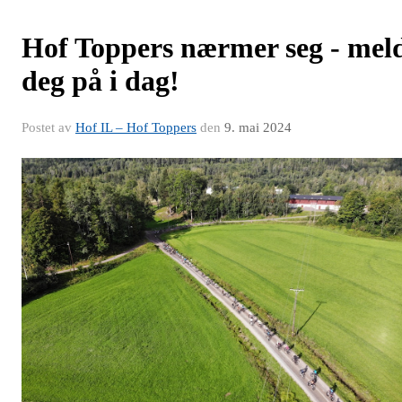
Hof Toppers nærmer seg - mel
deg på i dag!
Postet av
Hof IL – Hof Toppers
den
9. mai 2024