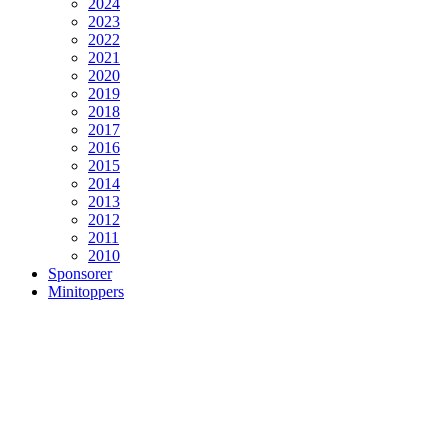
2024
2023
2022
2021
2020
2019
2018
2017
2016
2015
2014
2013
2012
2011
2010
Sponsorer
Minitoppers