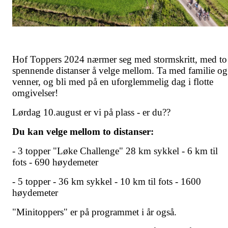
Hof Toppers 2024 nærmer seg med stormskritt, med to
spennende distanser å velge mellom. Ta med familie og
venner, og bli med på en uforglemmelig dag i flotte
omgivelser!
Lørdag 10.august er vi på plass - er du??
Du kan velge mellom to distanser:
- 3 topper "Løke Challenge" 28 km sykkel - 6 km til
fots - 690 høydemeter
- 5 topper - 36 km sykkel - 10 km til fots - 1600
høydemeter
"Minitoppers" er på programmet i år også.