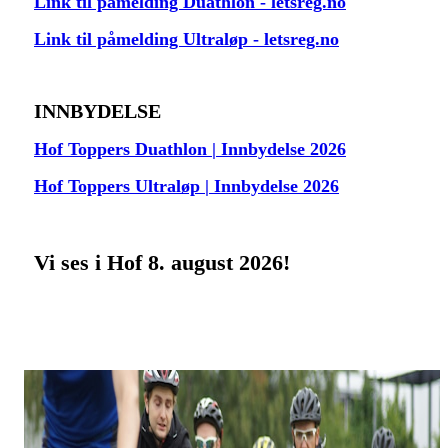
Link til påmelding Duathlon - letsreg.no
Link til påmelding Ultraløp - letsreg.no
INNBYDELSE
Hof Toppers Duathlon | Innbydelse 2026
Hof Toppers Ultraløp | Innbydelse 2026
Vi ses i Hof 8. august 2026!