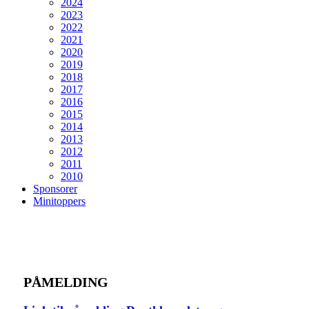
2024
2023
2022
2021
2020
2019
2018
2017
2016
2015
2014
2013
2012
2011
2010
Sponsorer
Minitoppers
PÅMELDING