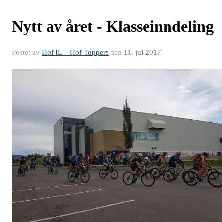
Nytt av året - Klasseinndeling
Postet av
Hof IL – Hof Toppers
den
11. jul 2017