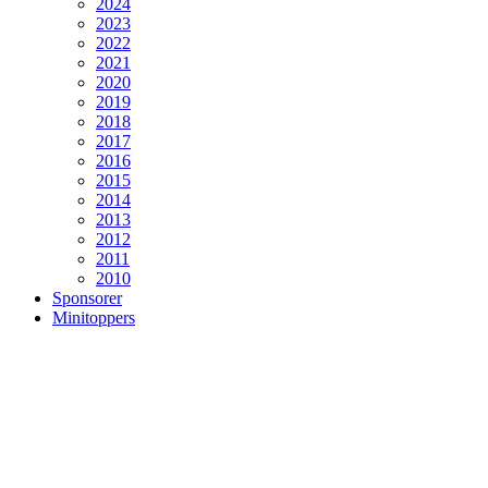
2024
2023
2022
2021
2020
2019
2018
2017
2016
2015
2014
2013
2012
2011
2010
Sponsorer
Minitoppers