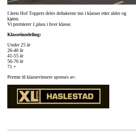
I årets Hof Toppers deles deltakerne inn i klasser etter alder og
kjønn.
Vi premierer 1.plass i hver klasse.
Klasseinndeling:
Under 25 år
26-40 år
41-55 år
56-70 år
71 +
Premie til klassevinnere sponses av: