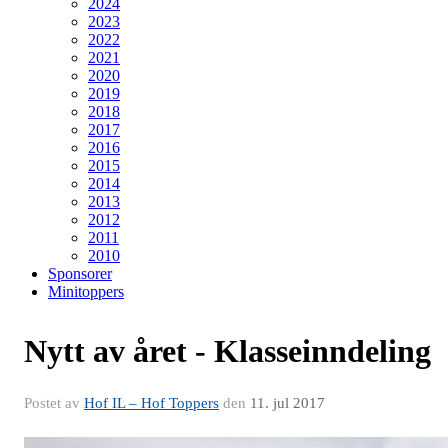
2024
2023
2022
2021
2020
2019
2018
2017
2016
2015
2014
2013
2012
2011
2010
Sponsorer
Minitoppers
Nytt av året - Klasseinndeling
Postet av
Hof IL – Hof Toppers
den
11. jul 2017