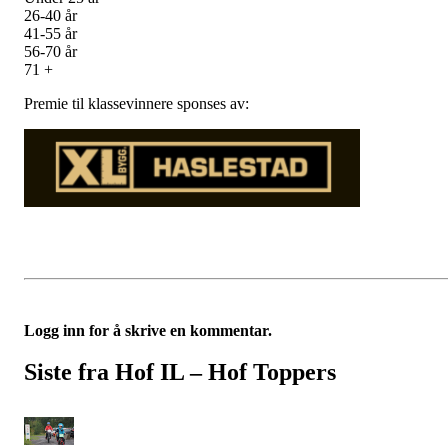
26-40 år
41-55 år
56-70 år
71 +
Premie til klassevinnere sponses av:
Logg inn for å skrive en kommentar.
Siste fra Hof IL – Hof Toppers