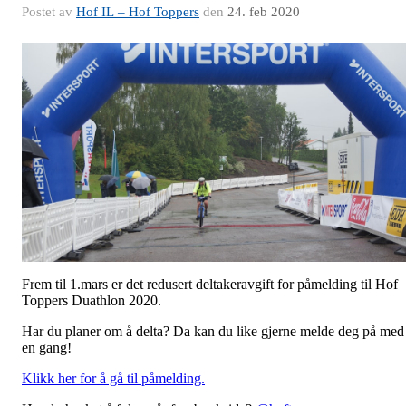
Postet av
Hof IL – Hof Toppers
den
24. feb 2020
Frem til 1.mars er det redusert deltakeravgift for påmelding til Hof
Toppers Duathlon 2020.
Har du planer om å delta? Da kan du like gjerne melde deg på med
en gang!
Klikk her for å gå til påmelding.