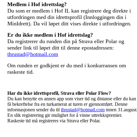
Medlem i Hof idrettslag?
Du som er medlem i Hof IL kan registrere deg direkte i
utfordringen med din idrettsprofil (Innloggingen din i
MinIdrett). Da vil løpet ditt vises direkte i utfordringen.
Er du ikke medlem i Hof idrettslag?
Da registrerer du runden din på Strava eller Polar og
sender link til løpet ditt til denne epostadressen:
thrustad@hotmail.com
Om runden er godkjent er du med i konkurransen om
raskeste tid.
Har du ikke idrettsprofil, Strava eller Polar Flow?
Du kan benytte en annen app som viser tid og distanse eller du kan
få bekreftelse fra en turkamerat at turen er gjennomført. Denne
informasjonen sender du til
thrustad@hotmail.com
innen 31.august
En slik registrering gir mulighet for å vinne uttrekkspremier.
Raskeste tid må registreres via Strava eller Polar.