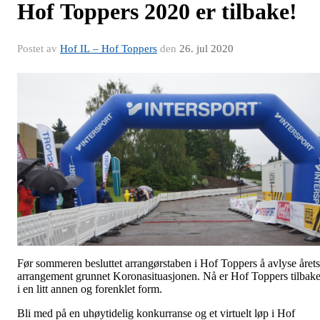
Hof Toppers 2020 er tilbake!
Postet av
Hof IL – Hof Toppers
den
26. jul 2020
Før sommeren besluttet arrangørstaben i Hof Toppers å avlyse årets
arrangement grunnet Koronasituasjonen. Nå er Hof Toppers tilbak
i en litt annen og forenklet form.
Bli med på en uhøytidelig konkurranse og et virtuelt løp i Hof