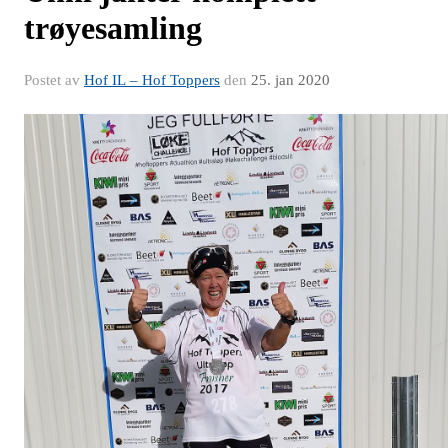
trøyesamling
Postet av
Hof IL – Hof Toppers
den
25. jan 2020