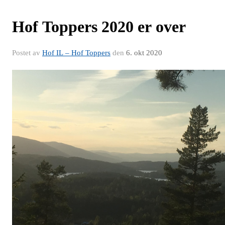
Hof Toppers 2020 er over
Postet av
Hof IL – Hof Toppers
den
6. okt 2020