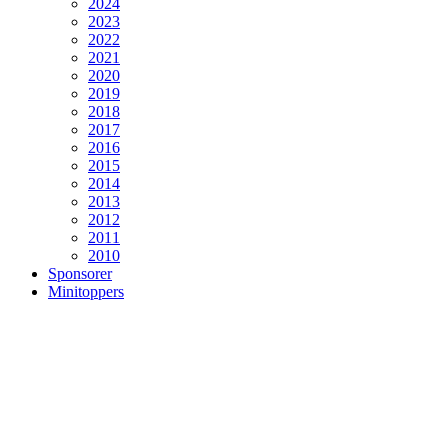
2024
2023
2022
2021
2020
2019
2018
2017
2016
2015
2014
2013
2012
2011
2010
Sponsorer
Minitoppers