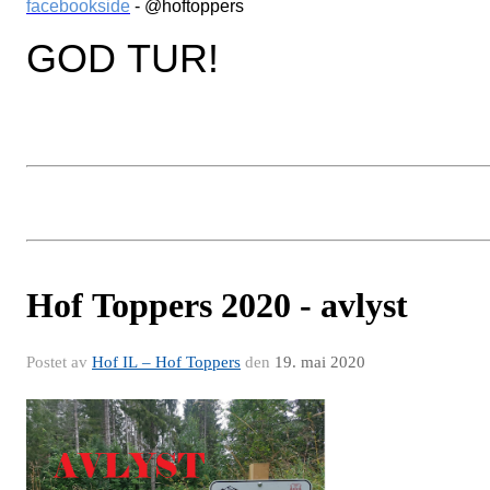
facebookside
- @hoftoppers
GOD TUR!
Hof Toppers 2020 - avlyst
Postet av
Hof IL – Hof Toppers
den
19. mai 2020