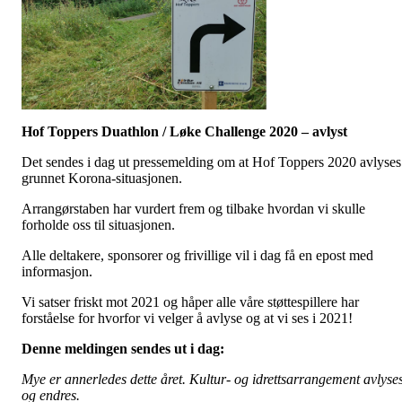
Hof Toppers
Duathlon
/ Løke Challenge 2020 – avlyst
Det sendes i dag ut pressemelding om at Hof Toppers 2020 avlyses
grunnet Korona-situasjonen.
Arrangørstaben har vurdert frem og tilbake hvordan vi skulle
forholde oss til situasjonen.
Alle deltakere, sponsorer og frivillige vil i dag få en epost med
informasjon.
Vi satser friskt mot 2021 og håper alle våre støttespillere har
forståelse for hvorfor vi velger å avlyse og at vi ses i 2021!
Denne meldingen sendes ut i dag:
Mye er annerledes dette året. Kultur- og idrettsarrangement avlyse
og endres.