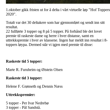
1.oktober gikk fristen ut for å delta i vårt virtuelle løp "Hof Toppers
2020".
Totalt var det 30 deltakere som har gjennomført og sendt inn sitt
resultat.
22 fullførte 3 topper og 8 på 5 topper. På forhånd ble det lovet
premie til raskeste dame og herre i hver distanse, samt en
uttrekkspremie i hver av klassene. Ingen har meldt inn resultat i 8-
toppers løypa. Dermed står vi igjen med premie til disse:
Raskeste tid 5 topper:
Marte R. Furuheim og Øistein Olsen
Raskeste tid 3 topper:
Helene F. Grønseth og Dennis Næss
Uttrekkspremier:
5 topper - Per Ivar Nedrebø
3 topper - Pål Sandstå.