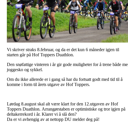
Vi skriver straks 8.februar, og da er det kun 6 måneder igjen til
starten går på Hof Toppers Duathlon.
Den snøfattige vinteren i år gir gode muligheter for å trene både m
joggesko og sykkel.
Om du ikke allerede er i gang så har du fortsatt godt med tid til å
komme i form til årets utgave av Hof Toppers.
Lørdag 8.august skal alt være klart for den 12.utgaven av Hof
Toppers Duathlon. Arrangørstaben er optimistiske og tror igjen på
deltakerrekord i år. Klarer vi å slå den?
Da er vi avhengig av at nettopp DU melder deg på!