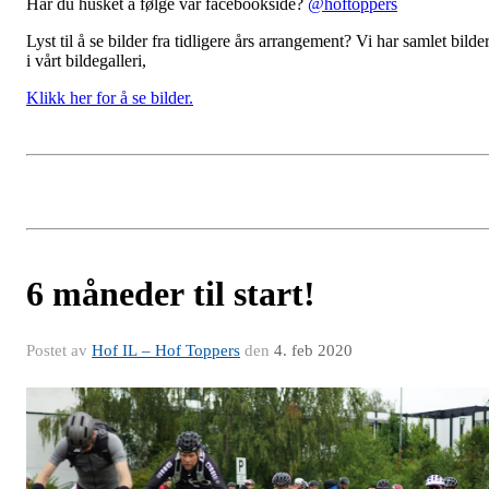
Har du husket å følge vår facebookside?
@hoftoppers
Lyst til å se bilder fra tidligere års arrangement? Vi har samlet bilde
i vårt bildegalleri,
Klikk her for å se bilder.
6 måneder til start!
Postet av
Hof IL – Hof Toppers
den
4. feb 2020