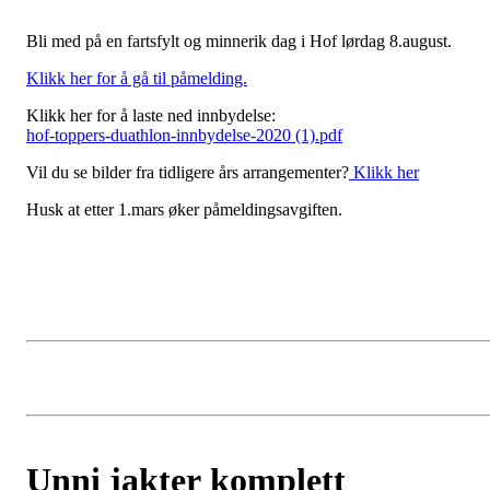
Bli med på en fartsfylt og minnerik dag i Hof lørdag 8.august.
Klikk her for å gå til påmelding.
Klikk her for å laste ned innbydelse:
hof-toppers-duathlon-innbydelse-2020 (1).pdf
Vil du se bilder fra tidligere års arrangementer?
Klikk her
Husk at etter 1.mars øker påmeldingsavgiften.
Unni jakter komplett