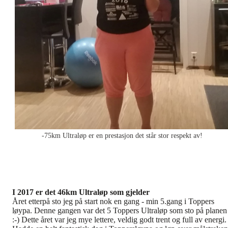
-75km Ultraløp er en prestasjon det står stor respekt av!
I 2017 er det 46km Ultraløp som gjelder
Året etterpå sto jeg på start nok en gang - min 5.gang i Toppers
løypa. Denne gangen var det 5 Toppers Ultraløp som sto på planen
:-) Dette året var jeg mye lettere, veldig godt trent og full av energi.