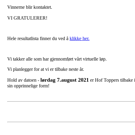
Vinnerne blir kontaktet.
VI GRATULERER!
Hele resultatlista finner du ved å
klikke her.
Vi takker alle som har gjennomført vårt virtuelle løp.
Vi planlegger for at vi er tilbake neste år.
lørdag 7.august 2021
Hold av datoen -
er Hof Toppers tilbake 
sin opprinnelige form!