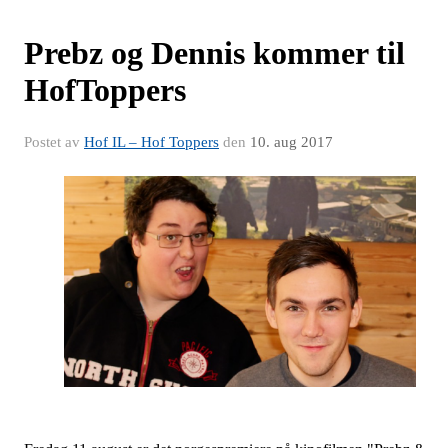
Prebz og Dennis kommer til
HofToppers
Postet av
Hof IL – Hof Toppers
den
10. aug 2017