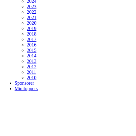
2024
2023
2022
2021
2020
2019
2018
2017
2016
2015
2014
2013
2012
2011
2010
Sponsorer
Minitoppers