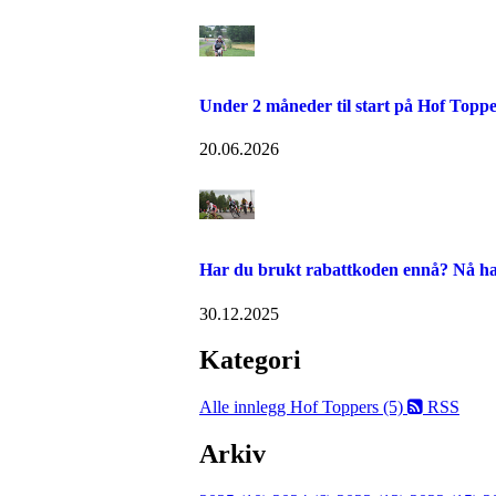
Under 2 måneder til start på Hof Toppe
20.06.2026
Har du brukt rabattkoden ennå? Nå has
30.12.2025
Kategori
Alle innlegg
Hof Toppers (5)
RSS
Arkiv