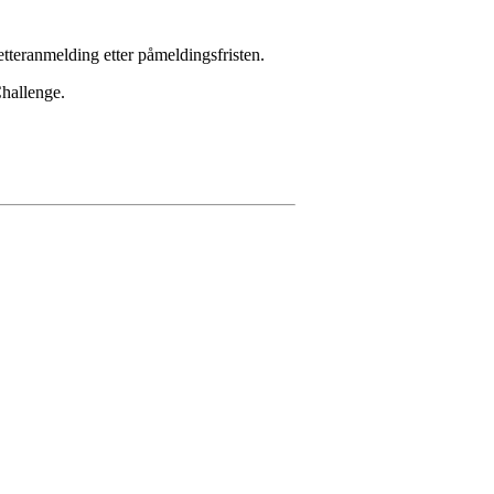
 etteranmelding etter påmeldingsfristen.
Challenge.