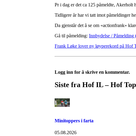
Pr i dag er det ca 125 påmeldte, Akerholt h
Tidligere år har vi tatt imot påmeldinger he
Da gjenstår det å se om «actionfrank» kla
Gå til påmelding:
Innbydelse / Påmelding (
Frank Løke lover ny løyperekord på Hof T
Logg inn for å skrive en kommentar.
Siste fra Hof IL – Hof To
Minitoppers i farta
05.08.2026