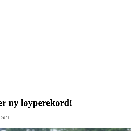
r ny løyperekord!
l 2021