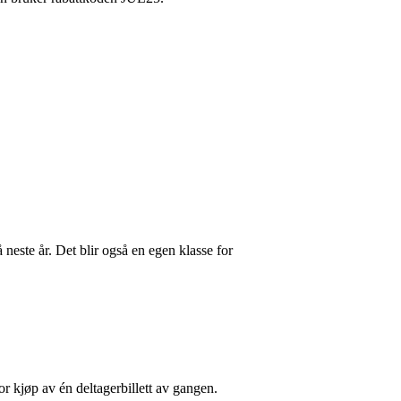
este år. Det blir også en egen klasse for
 kjøp av én deltagerbillett av gangen.