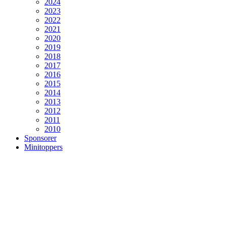
2024
2023
2022
2021
2020
2019
2018
2017
2016
2015
2014
2013
2012
2011
2010
Sponsorer
Minitoppers