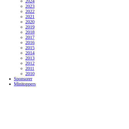
2024
2023
2022
2021
2020
2019
2018
2017
2016
2015
2014
2013
2012
2011
2010
Sponsorer
Minitoppers