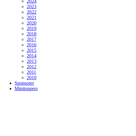
2024
2023
2022
2021
2020
2019
2018
2017
2016
2015
2014
2013
2012
2011
2010
Sponsorer
Minitoppers