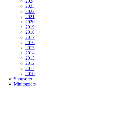
2024
2023
2022
2021
2020
2019
2018
2017
2016
2015
2014
2013
2012
2011
2010
Sponsorer
Minitoppers