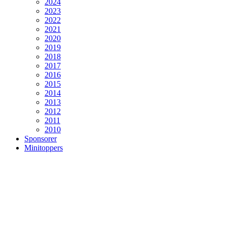
2024
2023
2022
2021
2020
2019
2018
2017
2016
2015
2014
2013
2012
2011
2010
Sponsorer
Minitoppers