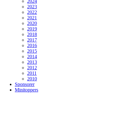
2024
2023
2022
2021
2020
2019
2018
2017
2016
2015
2014
2013
2012
2011
2010
Sponsorer
Minitoppers