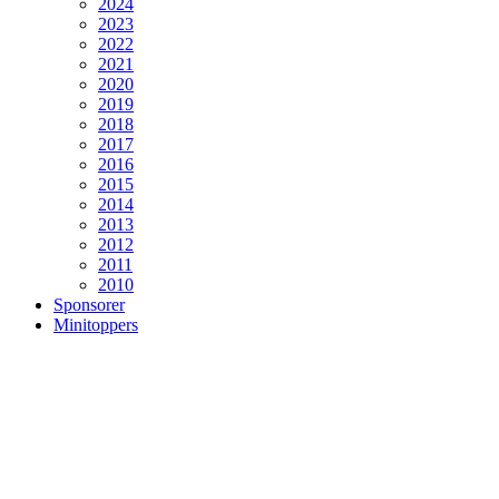
2024
2023
2022
2021
2020
2019
2018
2017
2016
2015
2014
2013
2012
2011
2010
Sponsorer
Minitoppers