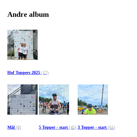
Andre album
Hof Toppers 2025
(17)
Mål
(8)
5 Topper - start
(45)
3 Topper - start
(61)