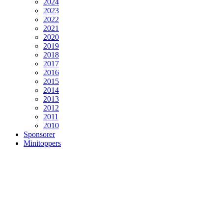
2024
2023
2022
2021
2020
2019
2018
2017
2016
2015
2014
2013
2012
2011
2010
Sponsorer
Minitoppers