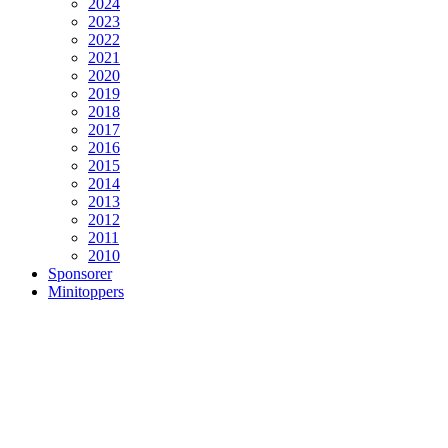
2024
2023
2022
2021
2020
2019
2018
2017
2016
2015
2014
2013
2012
2011
2010
Sponsorer
Minitoppers