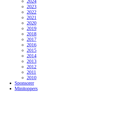
2024
2023
2022
2021
2020
2019
2018
2017
2016
2015
2014
2013
2012
2011
2010
Sponsorer
Minitoppers