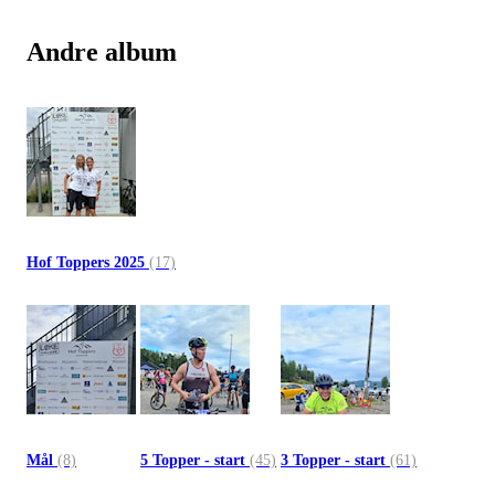
Andre album
Hof Toppers 2025
(17)
Mål
(8)
5 Topper - start
(45)
3 Topper - start
(61)