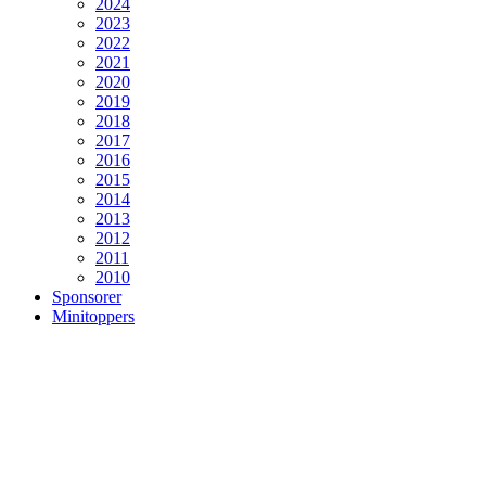
2024
2023
2022
2021
2020
2019
2018
2017
2016
2015
2014
2013
2012
2011
2010
Sponsorer
Minitoppers