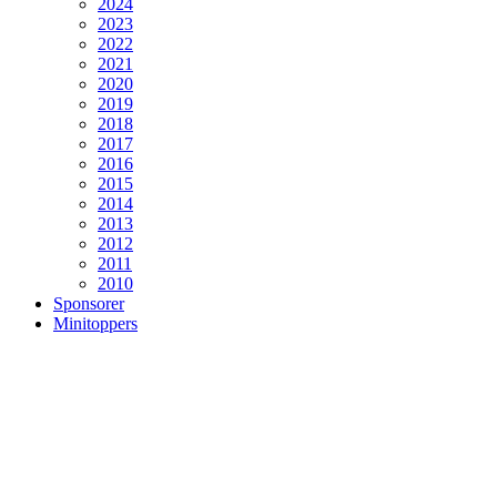
2024
2023
2022
2021
2020
2019
2018
2017
2016
2015
2014
2013
2012
2011
2010
Sponsorer
Minitoppers