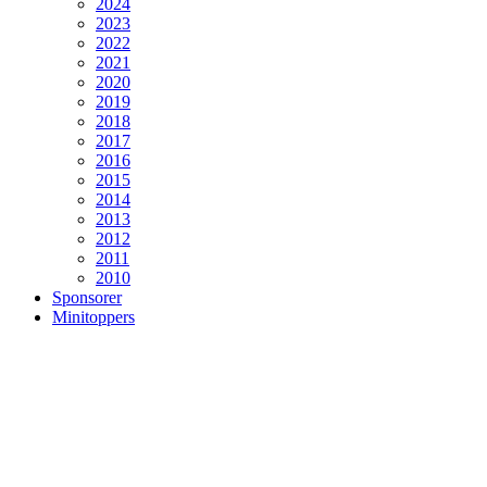
2024
2023
2022
2021
2020
2019
2018
2017
2016
2015
2014
2013
2012
2011
2010
Sponsorer
Minitoppers