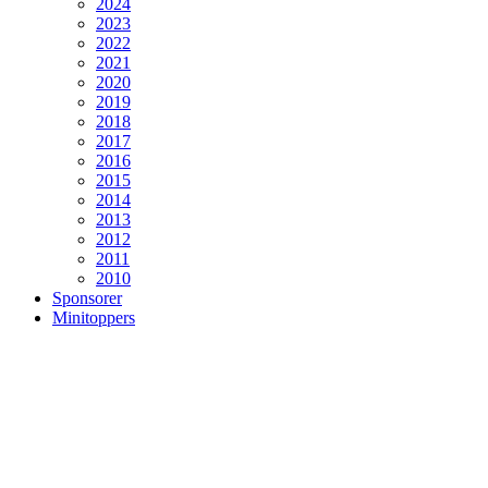
2024
2023
2022
2021
2020
2019
2018
2017
2016
2015
2014
2013
2012
2011
2010
Sponsorer
Minitoppers