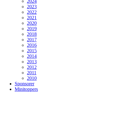
2024
2023
2022
2021
2020
2019
2018
2017
2016
2015
2014
2013
2012
2011
2010
Sponsorer
Minitoppers