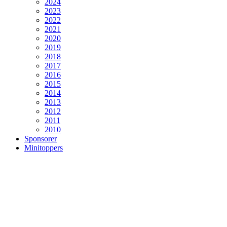
2024
2023
2022
2021
2020
2019
2018
2017
2016
2015
2014
2013
2012
2011
2010
Sponsorer
Minitoppers