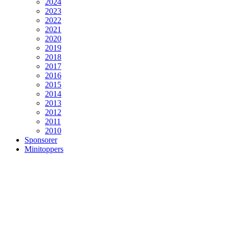
2024
2023
2022
2021
2020
2019
2018
2017
2016
2015
2014
2013
2012
2011
2010
Sponsorer
Minitoppers