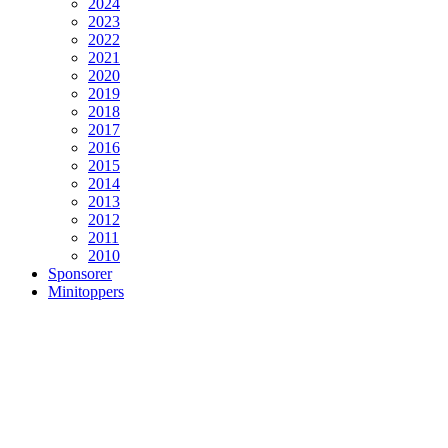
2024
2023
2022
2021
2020
2019
2018
2017
2016
2015
2014
2013
2012
2011
2010
Sponsorer
Minitoppers