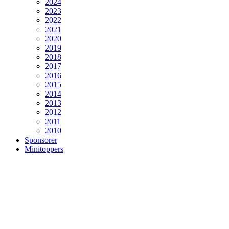
2024
2023
2022
2021
2020
2019
2018
2017
2016
2015
2014
2013
2012
2011
2010
Sponsorer
Minitoppers