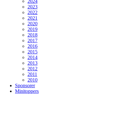
2024
2023
2022
2021
2020
2019
2018
2017
2016
2015
2014
2013
2012
2011
2010
Sponsorer
Minitoppers