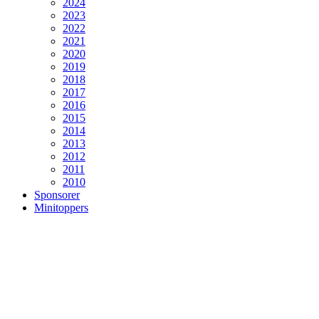
2024
2023
2022
2021
2020
2019
2018
2017
2016
2015
2014
2013
2012
2011
2010
Sponsorer
Minitoppers