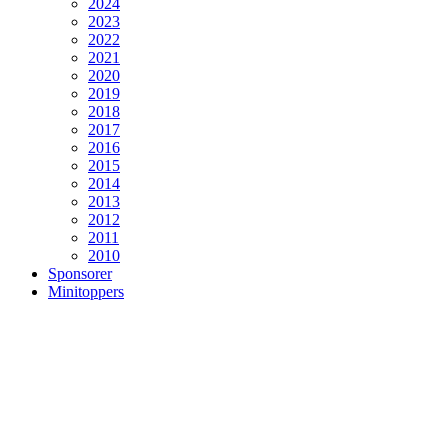
2024
2023
2022
2021
2020
2019
2018
2017
2016
2015
2014
2013
2012
2011
2010
Sponsorer
Minitoppers